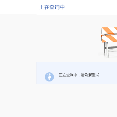
正在查询中
正在查询中，请刷新重试